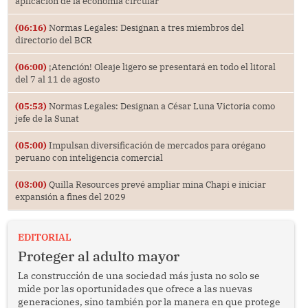
aplicación de la economía circular
(06:16)
Normas Legales: Designan a tres miembros del
directorio del BCR
(06:00)
¡Atención! Oleaje ligero se presentará en todo el litoral
del 7 al 11 de agosto
(05:53)
Normas Legales: Designan a César Luna Victoria como
jefe de la Sunat
(05:00)
Impulsan diversificación de mercados para orégano
peruano con inteligencia comercial
(03:00)
Quilla Resources prevé ampliar mina Chapi e iniciar
expansión a fines del 2029
EDITORIAL
Proteger al adulto mayor
La construcción de una sociedad más justa no solo se
mide por las oportunidades que ofrece a las nuevas
generaciones, sino también por la manera en que protege