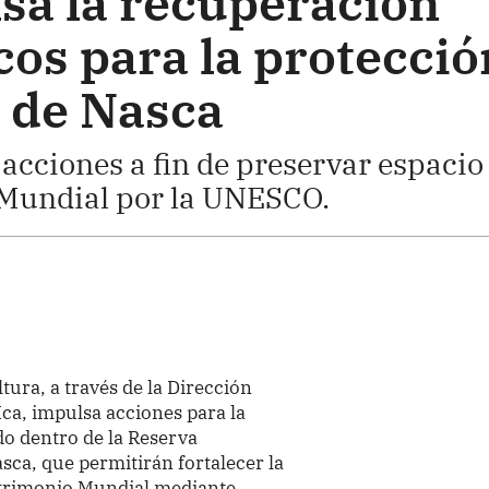
sa la recuperación
cos para la protecció
a de Nasca
 acciones a fin de preservar espacio
Mundial por la UNESCO.
ltura, a través de la Dirección
ca, impulsa acciones para la
do dentro de la Reserva
sca, que permitirán fortalecer la
atrimonio Mundial mediante