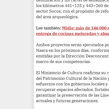
los kilómetros 441+125 y 443+260 de
sector Socos, con el propósito de refo
del área arqueológica.
Lee también:
Midis: más de 146 000 e
entrega de cocinas mejoradas y al
Ambos proyectos serán ejecutados por
Nasca en los próximos días, conform
emitidas por la Dirección Desconcentr
marco de sus competencias.
El Ministerio de Cultura reafirma s
del Patrimonio Cultural de la Nación 
esfuerzos con los gobiernos locales y
recuperar espacios afectados, fortale
garantizar la preservación de las Líne
actuales y futuras generaciones.