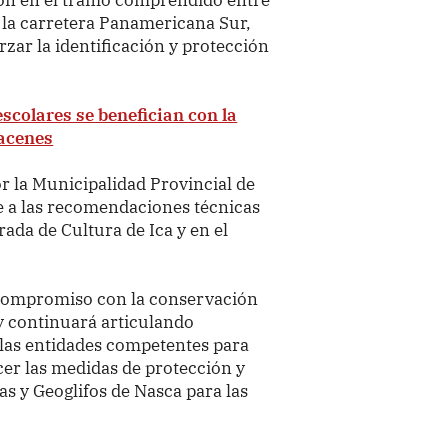
 la carretera Panamericana Sur,
rzar la identificación y protección
scolares se benefician con la
macenes
 la Municipalidad Provincial de
e a las recomendaciones técnicas
ada de Cultura de Ica y en el
u compromiso con la conservación
y continuará articulando
 las entidades competentes para
cer las medidas de protección y
as y Geoglifos de Nasca para las