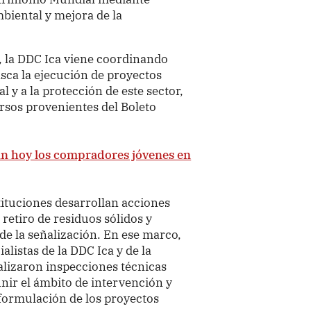
biental y mejora de la
, la DDC Ica viene coordinando
sca la ejecución de proyectos
 y a la protección de este sector,
rsos provenientes del Boleto
n hoy los compradores jóvenes en
ituciones desarrollan acciones
 retiro de residuos sólidos y
e la señalización. En ese marco,
alistas de la DDC Ica y de la
alizaron inspecciones técnicas
finir el ámbito de intervención y
 formulación de los proyectos