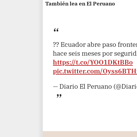
También lea en El Peruano
?? Ecuador abre paso fronte
hace seis meses por segurid
https://t.co/YOO1DKtBBo
pic.twitter.com/Oyss6B
— Diario El Peruano (@Diar