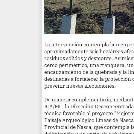
La intervención contempla la recuper
aproximadamente seis hectáreas afec
residuos sólidos y desmonte. Asimism
cerco perimétrico, una tranquera, una 
encauzamiento de la quebrada y la li
destinadas a fortalecer la protección
prevenir nuevas afectaciones.
De manera complementaria, mediante
ICA/MC, la Dirección Desconcentrada 
técnica favorable al proyecto "Mejora
Paisaje Arqueológico Líneas de Nasca
Provincial de Nasca, que contempla la
delimitación y un cartel de señaliza