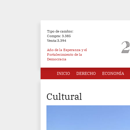
Tipo de cambio:
Compra: 3.385
Venta:3.394
Año de la Esperanza y el
Fortalecimiento de la
Democracia
INICIO
DERECHO
ECONOMÍA
Cultural