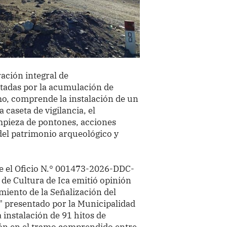
ación integral de
tadas por la acumulación de
o, comprende la instalación de un
caseta de vigilancia, el
mpieza de pontones, acciones
 del patrimonio arqueológico y
 el Oficio N.° 001473-2026-DDC-
de Cultura de Ica emitió opinión
miento de la Señalización del
" presentado por la Municipalidad
 instalación de 91 hitos de
ción en el tramo comprendido entre