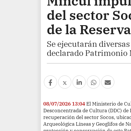
Mincul impul
del sector So
de la Reserv
Se ejecutarán diversas
declarado Patrimonio 
08/07/2026 13:04
El Ministerio de Cu
Desconcentrada de Cultura (DDC) de I
recuperación del sector Socos, ubica
Arqueológica Líneas y Geoglifos de Na
protección y conservación de este P