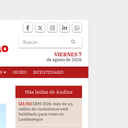
VIERNES 7
de agosto de 2026
S
MUSEO
BICENTENARIO
Más leídas de Andina
(21:31)
ERM 2026: más de un
millón de ciudadanos está
habilitado para votar en
Lambayeque