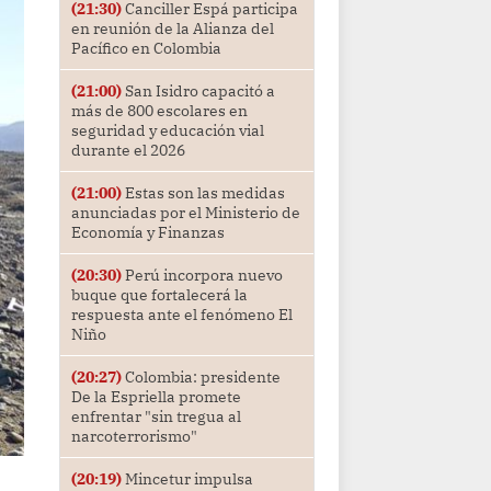
(21:30)
Canciller Espá participa
en reunión de la Alianza del
Pacífico en Colombia
(21:00)
San Isidro capacitó a
más de 800 escolares en
seguridad y educación vial
durante el 2026
(21:00)
Estas son las medidas
anunciadas por el Ministerio de
Economía y Finanzas
(20:30)
Perú incorpora nuevo
buque que fortalecerá la
respuesta ante el fenómeno El
Niño
(20:27)
Colombia: presidente
De la Espriella promete
enfrentar "sin tregua al
narcoterrorismo"
(20:19)
Mincetur impulsa