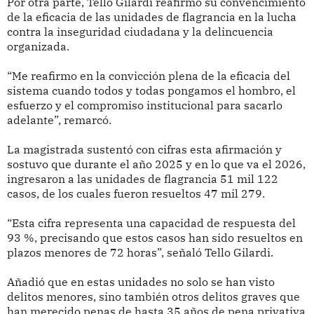
Por otra parte, Tello Gilardi reafirmó su convencimiento
de la eficacia de las unidades de flagrancia en la lucha
contra la inseguridad ciudadana y la delincuencia
organizada.
“Me reafirmo en la convicción plena de la eficacia del
sistema cuando todos y todas pongamos el hombro, el
esfuerzo y el compromiso institucional para sacarlo
adelante”, remarcó.
La magistrada sustentó con cifras esta afirmación y
sostuvo que durante el año 2025 y en lo que va el 2026,
ingresaron a las unidades de flagrancia 51 mil 122
casos, de los cuales fueron resueltos 47 mil 279.
“Esta cifra representa una capacidad de respuesta del
93 %, precisando que estos casos han sido resueltos en
plazos menores de 72 horas”, señaló Tello Gilardi.
Añadió que en estas unidades no solo se han visto
delitos menores, sino también otros delitos graves que
han merecido penas de hasta 35 años de pena privativa