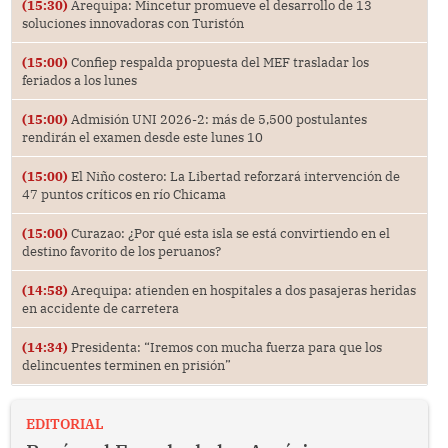
(15:30)
Arequipa: Mincetur promueve el desarrollo de 13
soluciones innovadoras con Turistón
(15:00)
Confiep respalda propuesta del MEF trasladar los
feriados a los lunes
(15:00)
Admisión UNI 2026-2: más de 5,500 postulantes
rendirán el examen desde este lunes 10
(15:00)
El Niño costero: La Libertad reforzará intervención de
47 puntos críticos en río Chicama
(15:00)
Curazao: ¿Por qué esta isla se está convirtiendo en el
destino favorito de los peruanos?
(14:58)
Arequipa: atienden en hospitales a dos pasajeras heridas
en accidente de carretera
(14:34)
Presidenta: “Iremos con mucha fuerza para que los
delincuentes terminen en prisión”
EDITORIAL