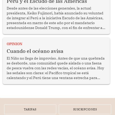
Perú y el Escudo de las Américas
Desde antes de las elecciones generales, la actual
presidenta, Keiko Fujimori, había anunciado su voluntad
de integrar al Perú a la iniciativa Escudo de las Américas,
presentada en marzo de este año por el mandatario
estadounidense Donald Trump, con el fin de enfrentar al
crimen transnacional organizado y al tráfico de drogas.
OPINION
Cuando el océano avisa
El Niño no llega de improviso. Antes de que una quebrada
se desborde, una comunidad quede aislada o una faena
de pesca vuelva con las redes vacías, el océano avisa. Hoy
las señales son claras: el Pacífico tropical se está
calentando y el Perú tiene una ventana estrecha para
prepararse.
TARIFAS
SUSCRIPCIONES