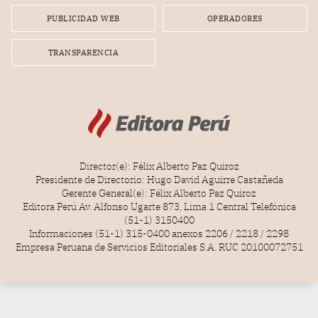
PUBLICIDAD WEB
OPERADORES
TRANSPARENCIA
Director(e): Félix Alberto Paz Quiroz
Presidente de Directorio: Hugo David Aguirre Castañeda
Gerente General(e): Félix Alberto Paz Quiroz
Editora Perú Av. Alfonso Ugarte 873, Lima 1 Central Telefónica
(51-1) 3150400
Informaciones (51-1) 315-0400 anexos 2206 / 2218 / 2298
Empresa Peruana de Servicios Editoriales S.A. RUC 20100072751