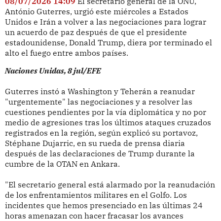
08/07/2026 14:09
El secretario general de la ONU,
António Guterres, urgió este miércoles a Estados
Unidos e Irán a volver a las negociaciones para lograr
un acuerdo de paz después de que el presidente
estadounidense, Donald Trump, diera por terminado el
alto el fuego entre ambos países.
Naciones Unidas, 8 jul/EFE
Guterres instó a Washington y Teherán a reanudar
"urgentemente" las negociaciones y a resolver las
cuestiones pendientes por la vía diplomática y no por
medio de agresiones tras los últimos ataques cruzados
registrados en la región, según explicó su portavoz,
Stéphane Dujarric, en su rueda de prensa diaria
después de las declaraciones de Trump durante la
cumbre de la OTAN en Ankara.
"El secretario general está alarmado por la reanudación
de los enfrentamientos militares en el Golfo. Los
incidentes que hemos presenciado en las últimas 24
horas amenazan con hacer fracasar los avances