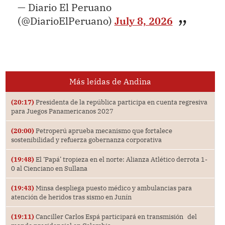
— Diario El Peruano
(@DiarioElPeruano)
July 8, 2026
Más leídas de Andina
(20:17)
Presidenta de la república participa en cuenta regresiva
para Juegos Panamericanos 2027
(20:00)
Petroperú aprueba mecanismo que fortalece
sostenibilidad y refuerza gobernanza corporativa
(19:48)
El ‘Papá’ tropieza en el norte: Alianza Atlético derrota 1-
0 al Cienciano en Sullana
(19:43)
Minsa despliega puesto médico y ambulancias para
atención de heridos tras sismo en Junín
(19:11)
Canciller Carlos Espá participará en transmisión del