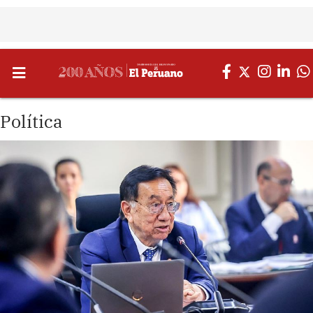
Política