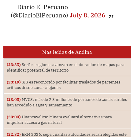
— Diario El Peruano
(@DiarioElPeruano)
July 8, 2026
Más leídas de Andina
(23:35)
Serfor: regiones avanzan en elaboración de mapas para
identificar potencial de territorio
(23:19)
SIS es reconocido por facilitar traslados de pacientes
críticos desde zonas alejadas
(23:05)
MVCS: más de 2.3 millones de peruanos de zonas rurales
han accedido a agua y saneamiento
(23:03)
Huancavelica: Minem evaluará alternativas para
impulsar acceso a gas natural
(22:32)
ERM 2026: sepa cuántas autoridades serán elegidas este