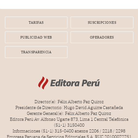
diputados).
TARIFAS
SUSCRIPCIONES
PUBLICIDAD WEB
OPERADORES
TRANSPARENCIA
Director(e): Félix Alberto Paz Quiroz
Presidente de Directorio: Hugo David Aguirre Castañeda
Gerente General(e): Félix Alberto Paz Quiroz
Editora Perú Av. Alfonso Ugarte 873, Lima 1 Central Telefónica
(51-1) 3150400
Informaciones (51-1) 315-0400 anexos 2206 / 2218 / 2298
Empresa Peruana de Servicios Editoriales S.A. RUC 20100072751