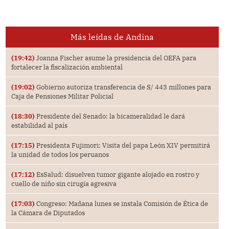
Más leídas de Andina
(19:42)
Joanna Fischer asume la presidencia del OEFA para
fortalecer la fiscalización ambiental
(19:02)
Gobierno autoriza transferencia de S/ 443 millones para
Caja de Pensiones Militar Policial
(18:30)
Presidente del Senado: la bicameralidad le dará
estabilidad al país
(17:15)
Presidenta Fujimori: Visita del papa León XIV permitirá
la unidad de todos los peruanos
(17:12)
EsSalud: disuelven tumor gigante alojado en rostro y
cuello de niño sin cirugía agresiva
(17:03)
Congreso: Mañana lunes se instala Comisión de Ética de
la Cámara de Diputados