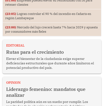
(01:00)
Empresas pueden elevar su rentabilidad con IA para
retener clientes
(23:05)
Logran controlar el 90 % del incendio en Cañaris en
región Lambayeque
(23:00)
Mercado del lujo crecerá hasta 7% hacia 2029 y apuesta
por consumidores más fieles
EDITORIAL
Rutas para el crecimiento
Elevar el bienestar de la ciudadanía exige superar
deficiencias estructurales que durante años limitaron el
potencial productivo del país.
OPINION
Liderazgo femenino: mandatos que
analizar
La paridad política aún es un sueño por cumplir. Los