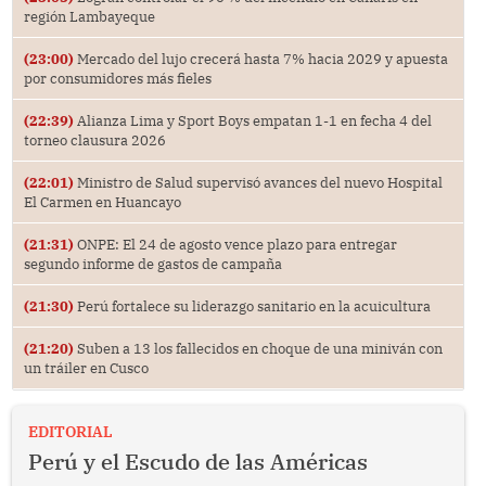
región Lambayeque
(23:00)
Mercado del lujo crecerá hasta 7% hacia 2029 y apuesta
por consumidores más fieles
(22:39)
Alianza Lima y Sport Boys empatan 1-1 en fecha 4 del
torneo clausura 2026
(22:01)
Ministro de Salud supervisó avances del nuevo Hospital
El Carmen en Huancayo
(21:31)
ONPE: El 24 de agosto vence plazo para entregar
segundo informe de gastos de campaña
(21:30)
Perú fortalece su liderazgo sanitario en la acuicultura
(21:20)
Suben a 13 los fallecidos en choque de una miniván con
un tráiler en Cusco
EDITORIAL
Perú y el Escudo de las Américas