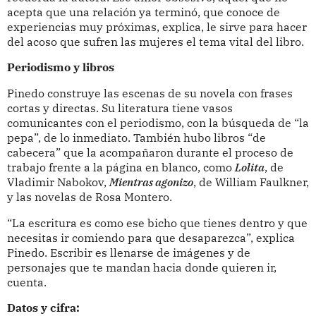
acepta que una relación ya terminó, que conoce de
experiencias muy próximas, explica, le sirve para hacer
del acoso que sufren las mujeres el tema vital del libro.
Periodismo y libros
Pinedo construye las escenas de su novela con frases
cortas y directas. Su literatura tiene vasos
comunicantes con el periodismo, con la búsqueda de “la
pepa”, de lo inmediato. También hubo libros “de
cabecera” que la acompañaron durante el proceso de
trabajo frente a la página en blanco, como
Lolita
, de
Vladimir Nabokov,
Mientras agonizo
, de William Faulkner,
y las novelas de Rosa Montero.
“La escritura es como ese bicho que tienes dentro y que
necesitas ir comiendo para que desaparezca”, explica
Pinedo. Escribir es llenarse de imágenes y de
personajes que te mandan hacia donde quieren ir,
cuenta.
Datos y cifra: