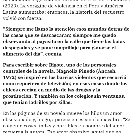
(2023). La vorágine de violencia en el Perú y América
Latina aumentaba; entonces, la historia del secuestro
volvió con fuerza.
“Siempre me llamó la atención esos mundos detrás de
las casas que se descascaran
; siempre me quedo
observando al payasito en la calle que tiene las botas
despegadas y se pone maquillaje para ganarse el
alimento del día”, cuenta.
Para escribir sobre Bigote, uno de los personajes
centrales de la novela, Magnolia Pinedo (Áncash,
1972) se inspiró en los barrios violentos que recorrió
como reportera de televisión; en esas casas donde los
chicos crecían en medio de las drogas y la
prostitución. Y también en los colegios sin ventanas,
que tenían ladrillos por sillas.
En las páginas de su novela mueve los hilos un amor
obsesionado y, luego, aparece en escena lo macabro. “Se
cometen cosas lindas y horribles en nombre del amor”,
recuerda la autora. Ese amor obsesivo, aquel que no