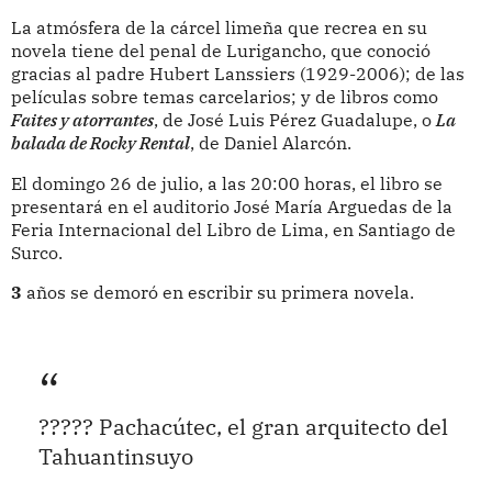
La atmósfera de la cárcel limeña que recrea en su
novela tiene del penal de Lurigancho, que conoció
gracias al padre Hubert Lanssiers (1929-2006); de las
películas sobre temas carcelarios; y de libros como
Faites y atorrantes
, de José Luis Pérez Guadalupe, o
La
balada de Rocky Rental
, de Daniel Alarcón.
El domingo 26 de julio, a las 20:00 horas, el libro se
presentará en el auditorio José María Arguedas de la
Feria Internacional del Libro de Lima, en Santiago de
Surco.
3
años se demoró en escribir su primera novela.
????? Pachacútec, el gran arquitecto del
Tahuantinsuyo