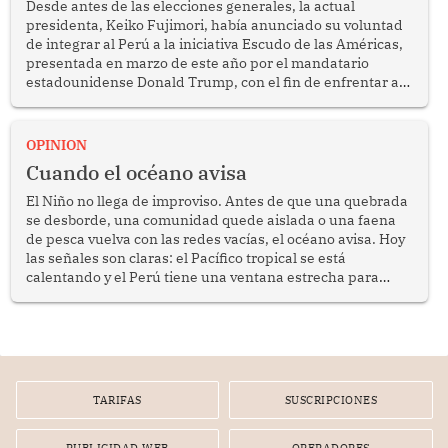
Desde antes de las elecciones generales, la actual
presidenta, Keiko Fujimori, había anunciado su voluntad
de integrar al Perú a la iniciativa Escudo de las Américas,
presentada en marzo de este año por el mandatario
estadounidense Donald Trump, con el fin de enfrentar al
crimen transnacional organizado y al tráfico de drogas.
OPINION
Cuando el océano avisa
El Niño no llega de improviso. Antes de que una quebrada
se desborde, una comunidad quede aislada o una faena
de pesca vuelva con las redes vacías, el océano avisa. Hoy
las señales son claras: el Pacífico tropical se está
calentando y el Perú tiene una ventana estrecha para
prepararse.
TARIFAS
SUSCRIPCIONES