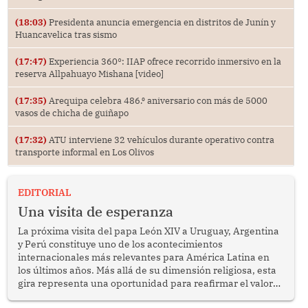
(18:03)
Presidenta anuncia emergencia en distritos de Junín y
Huancavelica tras sismo
(17:47)
Experiencia 360°: IIAP ofrece recorrido inmersivo en la
reserva Allpahuayo Mishana [video]
(17:35)
Arequipa celebra 486.⁰ aniversario con más de 5000
vasos de chicha de guiñapo
(17:32)
ATU interviene 32 vehículos durante operativo contra
transporte informal en Los Olivos
EDITORIAL
Una visita de esperanza
La próxima visita del papa León XIV a Uruguay, Argentina
y Perú constituye uno de los acontecimientos
internacionales más relevantes para América Latina en
los últimos años. Más allá de su dimensión religiosa, esta
gira representa una oportunidad para reafirmar el valor
del diálogo, fortalecer los vínculos entre los pueblos y