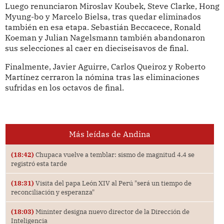
Luego renunciaron Miroslav Koubek, Steve Clarke, Hong
Myung-bo y Marcelo Bielsa, tras quedar eliminados
también en esa etapa. Sebastián Beccacece, Ronald
Koeman y Julian Nagelsmann también abandonaron
sus selecciones al caer en dieciseisavos de final.
Finalmente, Javier Aguirre, Carlos Queiroz y Roberto
Martínez cerraron la nómina tras las eliminaciones
sufridas en los octavos de final.
Más leídas de Andina
(18:42)
Chupaca vuelve a temblar: sismo de magnitud 4.4 se
registró esta tarde
(18:31)
Visita del papa León XIV al Perú "será un tiempo de
reconciliación y esperanza"
(18:03)
Mininter designa nuevo director de la Dirección de
Inteligencia