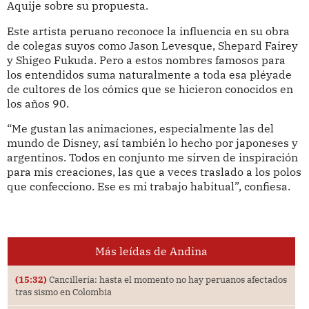
Aquije sobre su propuesta.
Este artista peruano reconoce la influencia en su obra
de colegas suyos como Jason Levesque, Shepard Fairey
y Shigeo Fukuda. Pero a estos nombres famosos para
los entendidos suma naturalmente a toda esa pléyade
de cultores de los cómics que se hicieron conocidos en
los años 90.
“Me gustan las animaciones, especialmente las del
mundo de Disney, así también lo hecho por japoneses y
argentinos. Todos en conjunto me sirven de inspiración
para mis creaciones, las que a veces traslado a los polos
que confecciono. Ese es mi trabajo habitual”, confiesa.
Más leídas de Andina
(15:32)
Cancillería: hasta el momento no hay peruanos afectados
tras sismo en Colombia