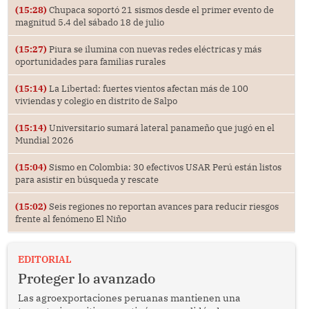
(15:28)
Chupaca soportó 21 sismos desde el primer evento de
magnitud 5.4 del sábado 18 de julio
(15:27)
Piura se ilumina con nuevas redes eléctricas y más
oportunidades para familias rurales
(15:14)
La Libertad: fuertes vientos afectan más de 100
viviendas y colegio en distrito de Salpo
(15:14)
Universitario sumará lateral panameño que jugó en el
Mundial 2026
(15:04)
Sismo en Colombia: 30 efectivos USAR Perú están listos
para asistir en búsqueda y rescate
(15:02)
Seis regiones no reportan avances para reducir riesgos
frente al fenómeno El Niño
EDITORIAL
Proteger lo avanzado
Las agroexportaciones peruanas mantienen una