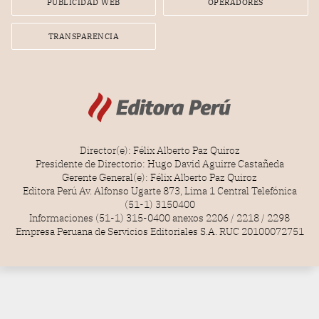
PUBLICIDAD WEB
OPERADORES
TRANSPARENCIA
Director(e): Félix Alberto Paz Quiroz
Presidente de Directorio: Hugo David Aguirre Castañeda
Gerente General(e): Félix Alberto Paz Quiroz
Editora Perú Av. Alfonso Ugarte 873, Lima 1 Central Telefónica
(51-1) 3150400
Informaciones (51-1) 315-0400 anexos 2206 / 2218 / 2298
Empresa Peruana de Servicios Editoriales S.A. RUC 20100072751