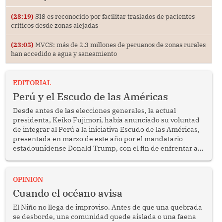
(23:19)
SIS es reconocido por facilitar traslados de pacientes
críticos desde zonas alejadas
(23:05)
MVCS: más de 2.3 millones de peruanos de zonas rurales
han accedido a agua y saneamiento
EDITORIAL
Perú y el Escudo de las Américas
Desde antes de las elecciones generales, la actual
presidenta, Keiko Fujimori, había anunciado su voluntad
de integrar al Perú a la iniciativa Escudo de las Américas,
presentada en marzo de este año por el mandatario
estadounidense Donald Trump, con el fin de enfrentar al
crimen transnacional organizado y al tráfico de drogas.
OPINION
Cuando el océano avisa
El Niño no llega de improviso. Antes de que una quebrada
se desborde, una comunidad quede aislada o una faena