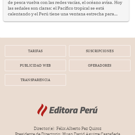
de pesca vuelva con las redes vacías, el océano avisa. Hoy
las señales son claras: el Pacífico tropical se está
calentando y el Perú tiene una ventana estrecha para
prepararse.
TARIFAS
SUSCRIPCIONES
PUBLICIDAD WEB
OPERADORES
TRANSPARENCIA
Director(e): Félix Alberto Paz Quiroz
Presidente de Directorio: Hugo David Aguirre Castañeda