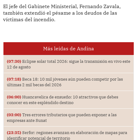
El jefe del Gabinete Ministerial, Fernando Zavala,
también extendió el pésame a los deudos de las
víctimas del incendio.
Más leídas de Andina
(07:30)
Eclipse solar total 2026: sigue la transmisión en vivo este
12 de agosto
(07:18)
Beca 18: 10 mil jóvenes aún pueden competir por las
últimas 2 mil becas del 2026
(06:00)
Huancavelica de ensueño: 10 atractivos que debes
conocer en este espléndido destino
(03:00)
Tres errores tributarios que pueden exponer a las
empresas ante Sunat
(23:35)
Serfor: regiones avanzan en elaboración de mapas para
identificar potencial de territorio