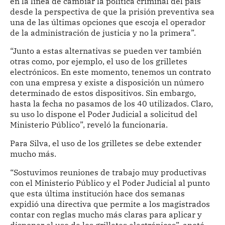
en la línea de cambiar la política criminal del país
desde la perspectiva de que la prisión preventiva sea
una de las últimas opciones que escoja el operador
de la administración de justicia y no la primera”.
“Junto a estas alternativas se pueden ver también
otras como, por ejemplo, el uso de los grilletes
electrónicos. En este momento, tenemos un contrato
con una empresa y existe a disposición un número
determinado de estos dispositivos. Sin embargo,
hasta la fecha no pasamos de los 40 utilizados. Claro,
su uso lo dispone el Poder Judicial a solicitud del
Ministerio Público”, reveló la funcionaria.
Para Silva, el uso de los grilletes se debe extender
mucho más.
“Sostuvimos reuniones de trabajo muy productivas
con el Ministerio Público y el Poder Judicial al punto
que esta última institución hace dos semanas
expidió una directiva que permite a los magistrados
contar con reglas mucho más claras para aplicar y
disponer el uso de los grilletes electrónicos”, anotó.