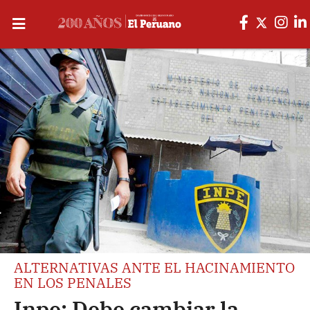
ALTERNATIVAS ANTE EL HACINAMIENTO
EN LOS PENALES
Inpe: Debe cambiar la