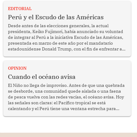
EDITORIAL
Perú y el Escudo de las Américas
Desde antes de las elecciones generales, la actual
presidenta, Keiko Fujimori, había anunciado su voluntad
de integrar al Perú a la iniciativa Escudo de las Américas,
presentada en marzo de este año por el mandatario
estadounidense Donald Trump, con el fin de enfrentar al
crimen transnacional organizado y al tráfico de drogas.
OPINION
Cuando el océano avisa
El Niño no llega de improviso. Antes de que una quebrada
se desborde, una comunidad quede aislada o una faena
de pesca vuelva con las redes vacías, el océano avisa. Hoy
las señales son claras: el Pacífico tropical se está
calentando y el Perú tiene una ventana estrecha para
prepararse.