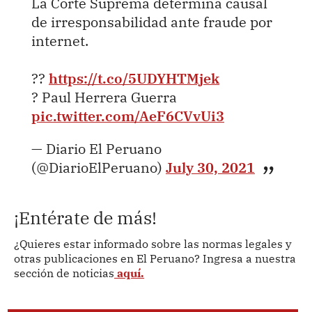
La Corte Suprema determina causal
de irresponsabilidad ante fraude por
internet.
??
https://t.co/5UDYHTMjek
? Paul Herrera Guerra
pic.twitter.com/AeF6CVvUi3
— Diario El Peruano
(@DiarioElPeruano)
July 30, 2021
¡Entérate de más!
¿Quieres estar informado sobre las normas legales y
otras publicaciones en El Peruano? Ingresa a nuestra
sección de noticias
aquí.