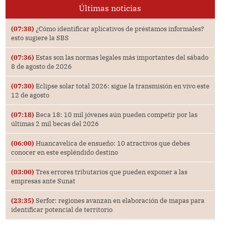
Últimas noticias
(07:38)
¿Cómo identificar aplicativos de préstamos informales?
esto sugiere la SBS
(07:36)
Estas son las normas legales más importantes del sábado
8 de agosto de 2026
(07:30)
Eclipse solar total 2026: sigue la transmisión en vivo este
12 de agosto
(07:18)
Beca 18: 10 mil jóvenes aún pueden competir por las
últimas 2 mil becas del 2026
(06:00)
Huancavelica de ensueño: 10 atractivos que debes
conocer en este espléndido destino
(03:00)
Tres errores tributarios que pueden exponer a las
empresas ante Sunat
(23:35)
Serfor: regiones avanzan en elaboración de mapas para
identificar potencial de territorio