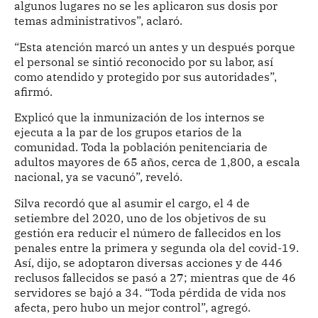
algunos lugares no se les aplicaron sus dosis por
temas administrativos”, aclaró.
“Esta atención marcó un antes y un después porque
el personal se sintió reconocido por su labor, así
como atendido y protegido por sus autoridades”,
afirmó.
Explicó que la inmunización de los internos se
ejecuta a la par de los grupos etarios de la
comunidad. Toda la población penitenciaria de
adultos mayores de 65 años, cerca de 1,800, a escala
nacional, ya se vacunó”, reveló.
Silva recordó que al asumir el cargo, el 4 de
setiembre del 2020, uno de los objetivos de su
gestión era reducir el número de fallecidos en los
penales entre la primera y segunda ola del covid-19.
Así, dijo, se adoptaron diversas acciones y de 446
reclusos fallecidos se pasó a 27; mientras que de 46
servidores se bajó a 34. “Toda pérdida de vida nos
afecta, pero hubo un mejor control”, agregó.