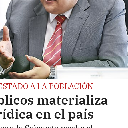
ESTADO A LA POBLACIÓN
blicos materializa
ídica en el país
mando Subauste resalta el