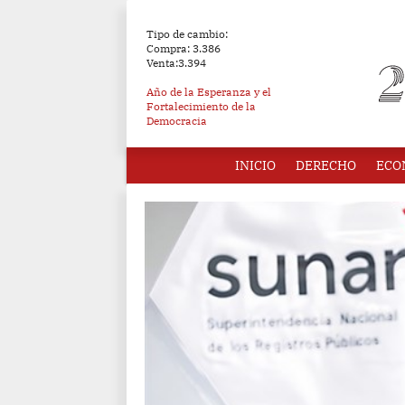
Tipo de cambio:
Compra: 3.386
Venta:3.394
Año de la Esperanza y el
Fortalecimiento de la
Democracia
INICIO
DERECHO
ECO