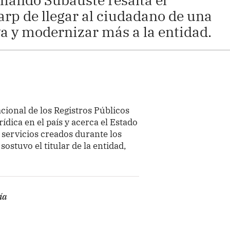
rp de llegar al ciudadano de una
a y modernizar más a la entidad.
ional de los Registros Públicos
ídica en el país y acerca el Estado
 servicios creados durante los
ostuvo el titular de la entidad,
ía