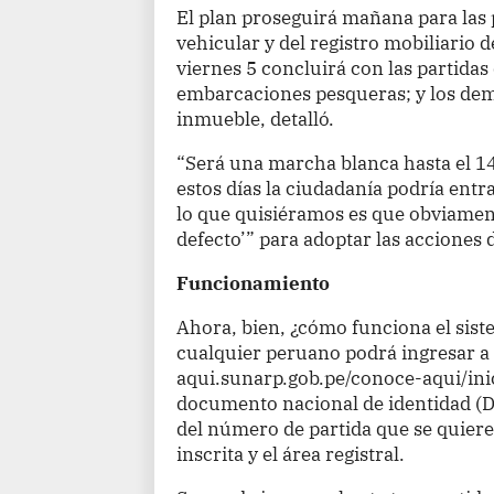
El plan proseguirá mañana para las 
vehicular y del registro mobiliario 
viernes 5 concluirá con las partidas
embarcaciones pesqueras; y los dem
inmueble, detalló.
“Será una marcha blanca hasta el 14
estos días la ciudadanía podría entr
lo que quisiéramos es que obviament
defecto’” para adoptar las acciones d
Funcionamiento
Ahora, bien, ¿cómo funciona el sis
cualquier peruano podrá ingresar a 
aqui.sunarp.gob.pe/conoce-aqui/ini
documento nacional de identidad (D
del número de partida que se quiere
inscrita y el área registral.