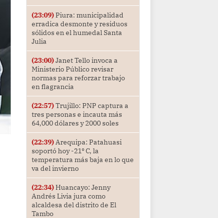
(23:09)
Piura: municipalidad
erradica desmonte y residuos
sólidos en el humedal Santa
Julia
(23:00)
Janet Tello invoca a
Ministerio Público revisar
normas para reforzar trabajo
en flagrancia
(22:57)
Trujillo: PNP captura a
tres personas e incauta más
64,000 dólares y 2000 soles
(22:39)
Arequipa: Patahuasi
soportó hoy -21⁰ C, la
temperatura más baja en lo que
va del invierno
(22:34)
Huancayo: Jenny
Andrés Livia jura como
alcaldesa del distrito de El
Tambo