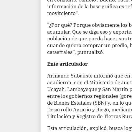
información de la base gráfica es re
movimiento”.
“¿Por qué? Porque obviamente los bi
acumular. Que se diga eso y exporte.
población de que pueda hacer sus t
cuando quiera comprar un predio, h
catastrales”, puntualizó.
Ente articulador
Armando Subauste informó que en lo
acudieron, con el Ministerio de Jus
Ucayali, Lambayeque y San Martín p
entre los gobiernos regionales (gor
de Bienes Estatales (SBN) y, en lo q
Desarrollo Agrario y Riego, mediante
Titulación y Registro de Tierras Rur
Esta articulación, explicó, busca log