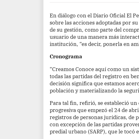
En diálogo con el Diario Oficial El 
sobre las acciones adoptadas por su
de su gestión, como parte del compr
usuario de una manera más interact
institución, “es decir, ponerla en amb
Cronograma
“Creamos Conoce aquí como un siste
todas las partidas del registro en be
decisión significa que estamos acerc
población y materializando la segurid
Para tal fin, refirió, se estableció
progresiva que empezó el 24 de abril
registros de personas jurídicas, de 
con excepción de las partidas proven
predial urbano (SARP), que le tocó e