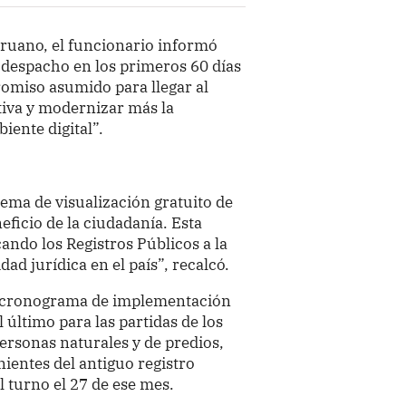
Peruano, el funcionario informó
 despacho en los primeros 60 días
omiso asumido para llegar al
iva y modernizar más la
iente digital”.
ma de visualización gratuito de
neficio de la ciudadanía. Esta
ando los Registros Públicos a la
ad jurídica en el país”, recalcó.
 un cronograma de implementación
 último para las partidas de los
personas naturales y de predios,
ientes del antiguo registro
l turno el 27 de ese mes.