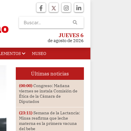
JUEVES 6
de agosto de 2026
LEMENTOS
MUSEO
Últimas noticias
(00:00)
Congreso: Mañana
viernes se instala Comisión de
Ética de la Cámara de
Diputados
(23:11)
Semana de la Lactancia:
Minsa reafirma que leche
materna es la primera vacuna
del bebe