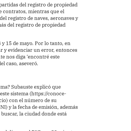
partidas del registro de propiedad
de contratos, mientras que el
 del registro de naves, aeronaves y
ás del registro de propiedad
 y 15 de mayo. Por lo tanto, en
ar y evidenciar un error, entonces
e nos diga ‘encontré este
el caso, aseveró.
tema? Subauste explicó que
este sistema (https://conoce-
cio) con el número de su
NI) y la fecha de emisión, además
 buscar, la ciudad donde está