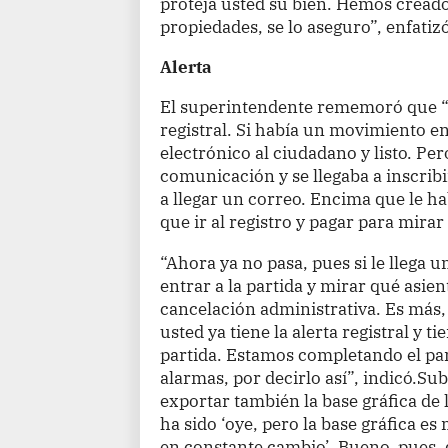
proteja usted su bien. Hemos creado
propiedades, se lo aseguro”, enfatizó
Alerta
El superintendente rememoró que “a
registral. Si había un movimiento en
electrónico al ciudadano y listo. Per
comunicación y se llegaba a inscribi
a llegar un correo. Encima que le ha
que ir al registro y pagar para mirar
“Ahora ya no pasa, pues si le llega 
entrar a la partida y mirar qué asien
cancelación administrativa. Es más,
usted ya tiene la alerta registral y t
partida. Estamos completando el p
alarmas, por decirlo así”, indicó.Sub
exportar también la base gráfica de
ha sido ‘oye, pero la base gráfica es
en constante cambio’. Bueno, pues, 