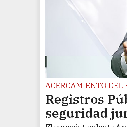
ACERCAMIENTO DEL 
Registros Pú
seguridad jur
El superintendente Ar