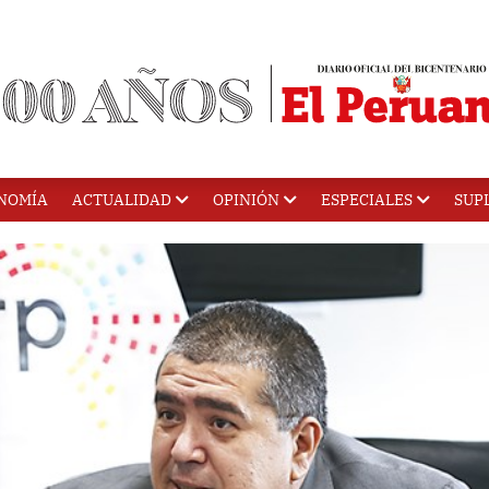
NOMÍA
ACTUALIDAD
OPINIÓN
ESPECIALES
SUP