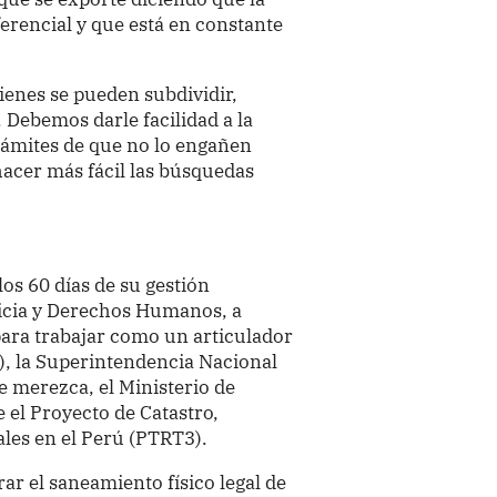
ferencial y que está en constante
enes se pueden subdividir,
 Debemos darle facilidad a la
rámites de que no lo engañen
acer más fácil las búsquedas
s 60 días de su gestión
ticia y Derechos Humanos, a
ara trabajar como un articulador
e), la Superintendencia Nacional
ue merezca, el Ministerio de
 el Proyecto de Catastro,
ales en el Perú (PTRT3).
rar el saneamiento físico legal de