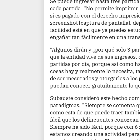
Se puede ingresar hasta tres partida
cada partida. “No permite imprimir
sí es pagado con el derecho impresi
screenshot [captura de pantalla], de
facilidad está en que ya puedes estud
engañar tan fácilmente en una trans
“Algunos dirán y ¿por qué solo 3 par
que la entidad vive de sus ingresos,
partidas por día, porque así como h
cosas hay y realmente lo necesita, t
de ser mesurados y otorgarles a los 
puedan conocer gratuitamente lo que
Subauste consideró este hecho como
paradigmas. “Siempre se comenta q
como esta de que puede traer tambié
fácil que los delincuentes conozcan 
Siempre ha sido fácil, porque con 6 
estamos creando una actividad para 