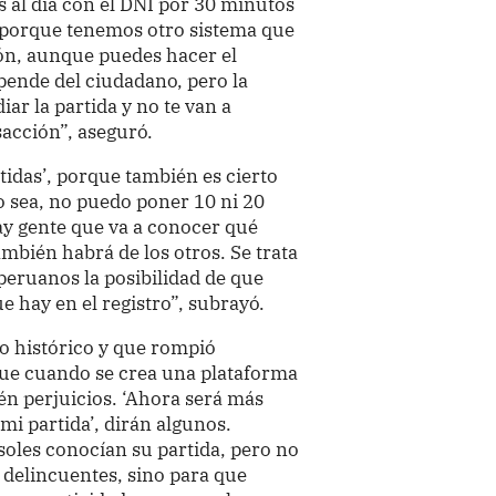
s al día con el DNI por 30 minutos
 porque tenemos otro sistema que
ón, aunque puedes hacer el
pende del ciudadano, pero la
iar la partida y no te van a
acción”, aseguró.
tidas’, porque también es cierto
 o sea, no puedo poner 10 ni 20
ay gente que va a conocer qué
ambién habrá de los otros. Se trata
peruanos la posibilidad de que
 hay en el registro”, subrayó.
 histórico y que rompió
ue cuando se crea una plataforma
n perjuicios. ‘Ahora será más
mi partida’, dirán algunos.
soles conocían su partida, pero no
delincuentes, sino para que