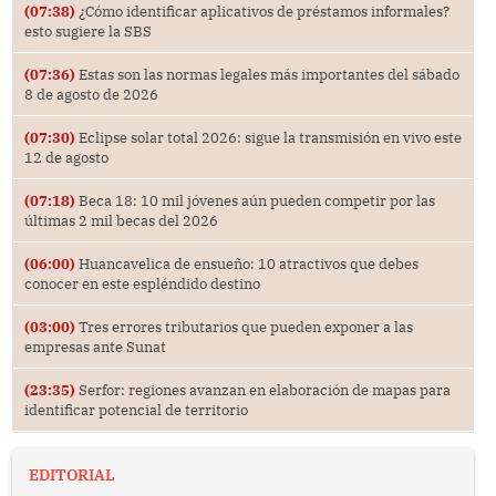
(07:38)
¿Cómo identificar aplicativos de préstamos informales?
esto sugiere la SBS
(07:36)
Estas son las normas legales más importantes del sábado
8 de agosto de 2026
(07:30)
Eclipse solar total 2026: sigue la transmisión en vivo este
12 de agosto
(07:18)
Beca 18: 10 mil jóvenes aún pueden competir por las
últimas 2 mil becas del 2026
(06:00)
Huancavelica de ensueño: 10 atractivos que debes
conocer en este espléndido destino
(03:00)
Tres errores tributarios que pueden exponer a las
empresas ante Sunat
(23:35)
Serfor: regiones avanzan en elaboración de mapas para
identificar potencial de territorio
EDITORIAL