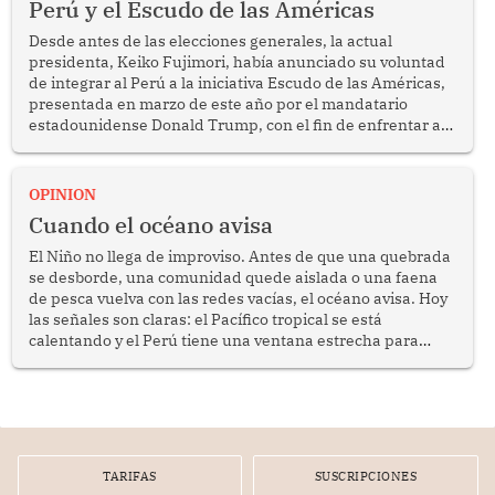
Perú y el Escudo de las Américas
Desde antes de las elecciones generales, la actual
presidenta, Keiko Fujimori, había anunciado su voluntad
de integrar al Perú a la iniciativa Escudo de las Américas,
presentada en marzo de este año por el mandatario
estadounidense Donald Trump, con el fin de enfrentar al
crimen transnacional organizado y al tráfico de drogas.
OPINION
Cuando el océano avisa
El Niño no llega de improviso. Antes de que una quebrada
se desborde, una comunidad quede aislada o una faena
de pesca vuelva con las redes vacías, el océano avisa. Hoy
las señales son claras: el Pacífico tropical se está
calentando y el Perú tiene una ventana estrecha para
prepararse.
TARIFAS
SUSCRIPCIONES