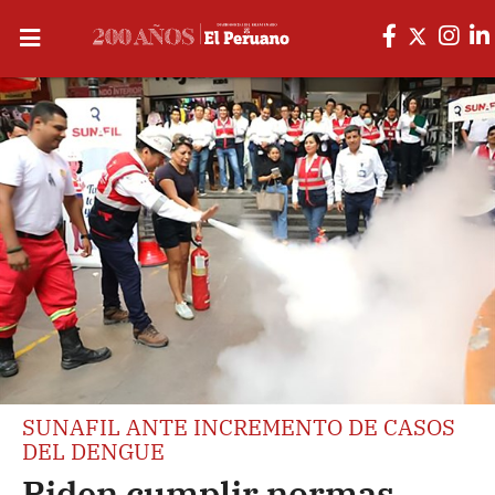
SUNAFIL ANTE INCREMENTO DE CASOS
DEL DENGUE
Piden cumplir normas