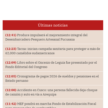
Últimas noticias
(12:41)
Produce impulsará el mejoramiento integral del
Desembarcadero Pesquero Artesanal Pucusana
(12:23)
Tacna: inician campaña sanitaria para proteger a más de
62,000 camélidos sudamericanos
(12:09)
Libro sobre el Oncenio de Leguía fue presentado por el
Fondo Editorial del Congreso
(12:05)
Cronograma de pagos 2026 de sueldos y pensiones en el
Estado peruano
(12:00)
Accidente en Cusco: una persona fallecida deja choque
de camión y auto en vía a Arequipa
(11:42)
MEF pondrá en marcha Fondo de Estabilización Fiscal
para atenuar alza de combustibles