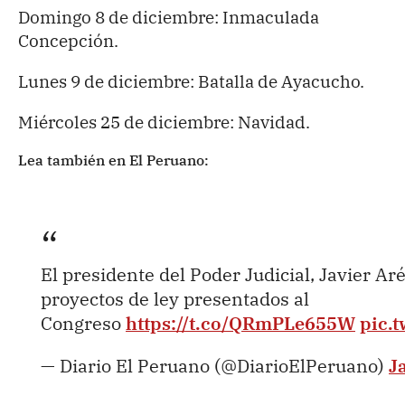
Domingo 8 de diciembre: Inmaculada
Concepción.
Lunes 9 de diciembre: Batalla de Ayacucho.
Miércoles 25 de diciembre: Navidad.
Lea también en El Peruano:
El presidente del Poder Judicial, Javier Ar
proyectos de ley presentados al
Congreso
https://t.co/QRmPLe655W
pic.
— Diario El Peruano (@DiarioElPeruano)
J