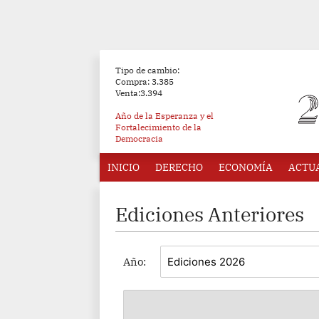
Tipo de cambio:
Compra: 3.385
Venta:3.394
Año de la Esperanza y el
Fortalecimiento de la
Democracia
INICIO
DERECHO
ECONOMÍA
ACTU
Ediciones Anteriores
Año: