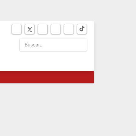
VIERNES 7
de agosto de 2026
MUSEO
BICENTENARIO
NEWSLETTER