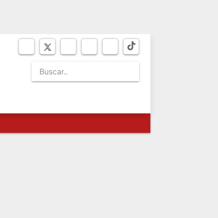
JUEVES 6
de agosto de 2026
SEO
BICENTENARIO
NEWSLETTER