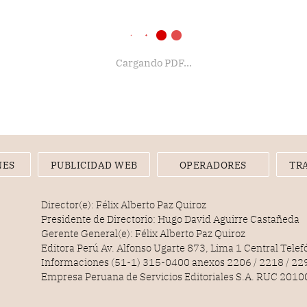
Cargando PDF...
NES
PUBLICIDAD WEB
OPERADORES
TR
Director(e): Félix Alberto Paz Quiroz
Presidente de Directorio: Hugo David Aguirre Castañeda
Gerente General(e): Félix Alberto Paz Quiroz
Editora Perú Av. Alfonso Ugarte 873, Lima 1 Central Tele
Informaciones (51-1) 315-0400 anexos 2206 / 2218 / 22
Empresa Peruana de Servicios Editoriales S.A. RUC 20