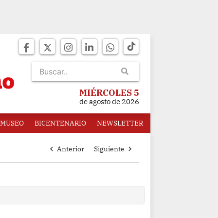
MIÉRCOLES 5
de agosto de 2026
MUSEO
BICENTENARIO
NEWSLETTER
chevron_left
Anterior
Siguiente
chevron_right