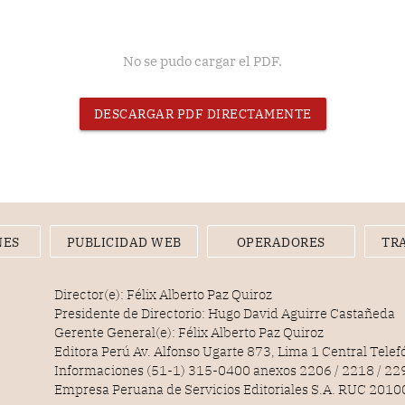
No se pudo cargar el PDF.
DESCARGAR PDF DIRECTAMENTE
NES
PUBLICIDAD WEB
OPERADORES
TR
Director(e): Félix Alberto Paz Quiroz
Presidente de Directorio: Hugo David Aguirre Castañeda
Gerente General(e): Félix Alberto Paz Quiroz
Editora Perú Av. Alfonso Ugarte 873, Lima 1 Central Tele
Informaciones (51-1) 315-0400 anexos 2206 / 2218 / 22
Empresa Peruana de Servicios Editoriales S.A. RUC 20