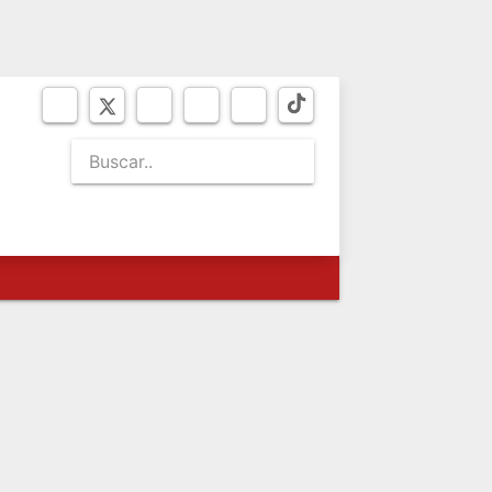
SÁBADO 8
de agosto de 2026
MUSEO
BICENTENARIO
NEWSLETTER