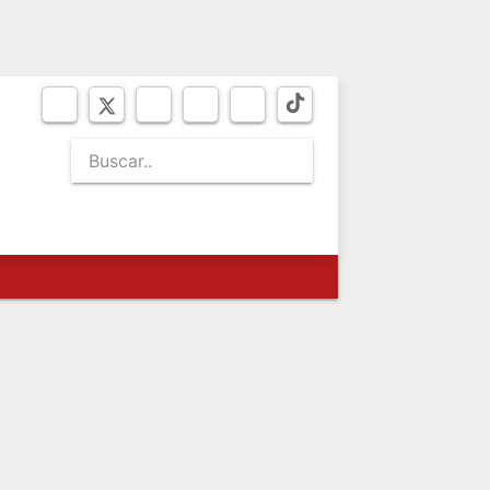
JUEVES 6
de agosto de 2026
SEO
BICENTENARIO
NEWSLETTER