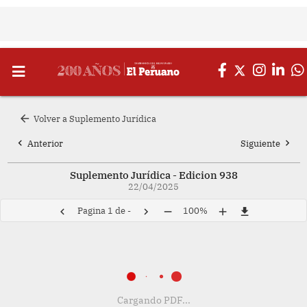
arrow_back
Volver a Suplemento Jurídica
chevron_left
chevron_right
Anterior
Siguiente
Suplemento Jurídica - Edicion 938
22/04/2025
Pagina
1
de
-
100%
chevron_left
chevron_right
remove
add
file_download
Cargando PDF...