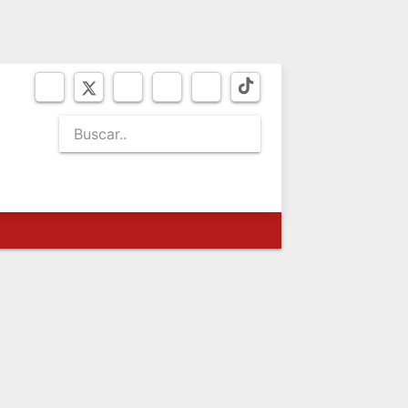
JUEVES 6
de agosto de 2026
SEO
BICENTENARIO
NEWSLETTER