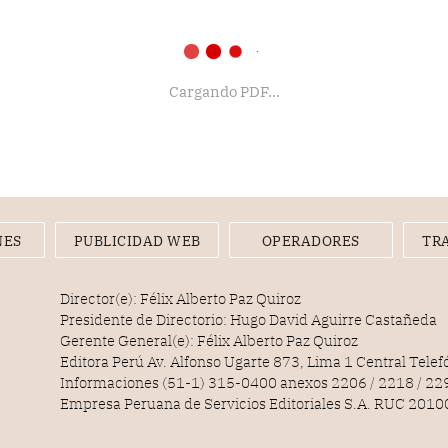
Cargando PDF...
NES
PUBLICIDAD WEB
OPERADORES
TR
Director(e): Félix Alberto Paz Quiroz
Presidente de Directorio: Hugo David Aguirre Castañeda
Gerente General(e): Félix Alberto Paz Quiroz
Editora Perú Av. Alfonso Ugarte 873, Lima 1 Central Tele
Informaciones (51-1) 315-0400 anexos 2206 / 2218 / 22
Empresa Peruana de Servicios Editoriales S.A. RUC 20