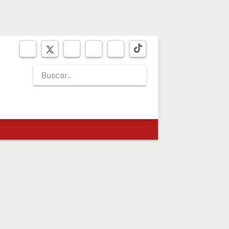
VIERNES 7
de agosto de 2026
SEO
BICENTENARIO
NEWSLETTER