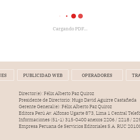
Cargando PDF...
NES
PUBLICIDAD WEB
OPERADORES
TR
Director(e): Félix Alberto Paz Quiroz
Presidente de Directorio: Hugo David Aguirre Castañeda
Gerente General(e): Félix Alberto Paz Quiroz
Editora Perú Av. Alfonso Ugarte 873, Lima 1 Central Tele
Informaciones (51-1) 315-0400 anexos 2206 / 2218 / 22
Empresa Peruana de Servicios Editoriales S.A. RUC 20