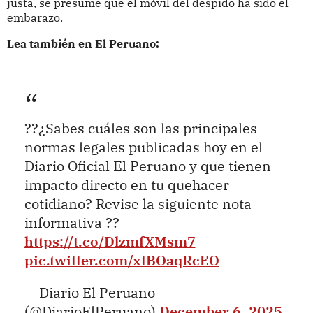
justa, se presume que el móvil del despido ha sido el
embarazo.
Lea también en El Peruano:
??¿Sabes cuáles son las principales
normas legales publicadas hoy en el
Diario Oficial El Peruano y que tienen
impacto directo en tu quehacer
cotidiano? Revise la siguiente nota
informativa ??
https://t.co/DlzmfXMsm7
pic.twitter.com/xtBOaqRcEO
— Diario El Peruano
(@DiarioElPeruano)
December 6, 2025