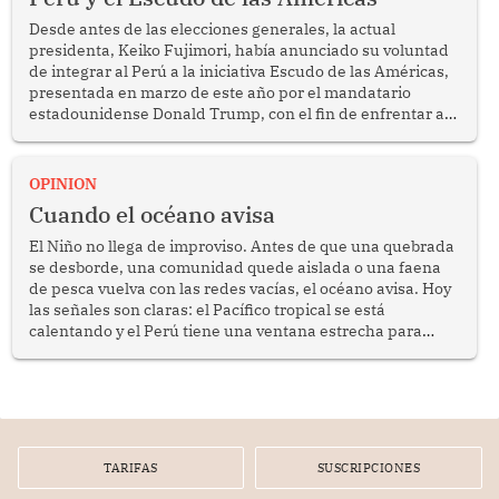
Desde antes de las elecciones generales, la actual
presidenta, Keiko Fujimori, había anunciado su voluntad
de integrar al Perú a la iniciativa Escudo de las Américas,
presentada en marzo de este año por el mandatario
estadounidense Donald Trump, con el fin de enfrentar al
crimen transnacional organizado y al tráfico de drogas.
OPINION
Cuando el océano avisa
El Niño no llega de improviso. Antes de que una quebrada
se desborde, una comunidad quede aislada o una faena
de pesca vuelva con las redes vacías, el océano avisa. Hoy
las señales son claras: el Pacífico tropical se está
calentando y el Perú tiene una ventana estrecha para
prepararse.
TARIFAS
SUSCRIPCIONES