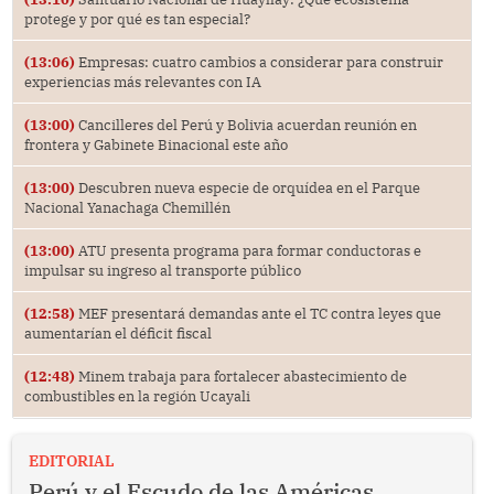
protege y por qué es tan especial?
(13:06)
Empresas: cuatro cambios a considerar para construir
experiencias más relevantes con IA
(13:00)
Cancilleres del Perú y Bolivia acuerdan reunión en
frontera y Gabinete Binacional este año
(13:00)
Descubren nueva especie de orquídea en el Parque
Nacional Yanachaga Chemillén
(13:00)
ATU presenta programa para formar conductoras e
impulsar su ingreso al transporte público
(12:58)
MEF presentará demandas ante el TC contra leyes que
aumentarían el déficit fiscal
(12:48)
Minem trabaja para fortalecer abastecimiento de
combustibles en la región Ucayali
EDITORIAL
Perú y el Escudo de las Américas