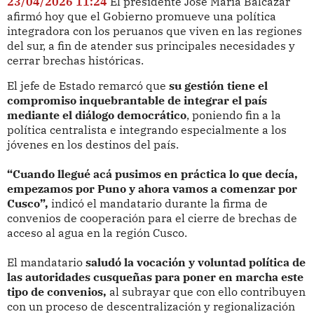
23/04/2026 11:24
El presidente José María Balcázar
afirmó hoy que el Gobierno promueve una política
integradora con los peruanos que viven en las regiones
del sur, a fin de atender sus principales necesidades y
cerrar brechas históricas.
El jefe de Estado remarcó que
su gestión tiene el
compromiso inquebrantable de integrar el país
mediante el diálogo democrático
, poniendo fin a la
política centralista e integrando especialmente a los
jóvenes en los destinos del país.
“Cuando llegué acá pusimos en práctica lo que decía,
empezamos por Puno y ahora vamos a comenzar por
Cusco”,
indicó el mandatario durante la firma de
convenios de cooperación para el cierre de brechas de
acceso al agua en la región Cusco.
El mandatario
saludó la vocación y voluntad política de
las autoridades cusqueñas para poner en marcha este
tipo de convenios,
al subrayar que con ello contribuyen
con un proceso de descentralización y regionalización