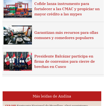
Cofide lanza instrumento para
fortalecer a las CMAC y propiciar un
mayor crédito a las mypes
Garantizan más recursos para ollas
comunes y comedores populares
Presidente Balcázar participa en
firma de convenios para cierre de
brechas en Cusco
Más leídas de Andina
(13:10)
Santuario Nacional de Huayllay: ¿Qué ecosistema