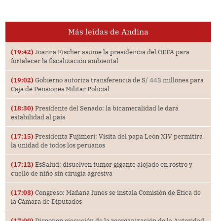
Más leídas de Andina
(19:42)
Joanna Fischer asume la presidencia del OEFA para
fortalecer la fiscalización ambiental
(19:02)
Gobierno autoriza transferencia de S/ 443 millones para
Caja de Pensiones Militar Policial
(18:30)
Presidente del Senado: la bicameralidad le dará
estabilidad al país
(17:15)
Presidenta Fujimori: Visita del papa León XIV permitirá
la unidad de todos los peruanos
(17:12)
EsSalud: disuelven tumor gigante alojado en rostro y
cuello de niño sin cirugía agresiva
(17:03)
Congreso: Mañana lunes se instala Comisión de Ética de
la Cámara de Diputados
(17:00)
Disponen ejecución de la reorganización de la Autoridad