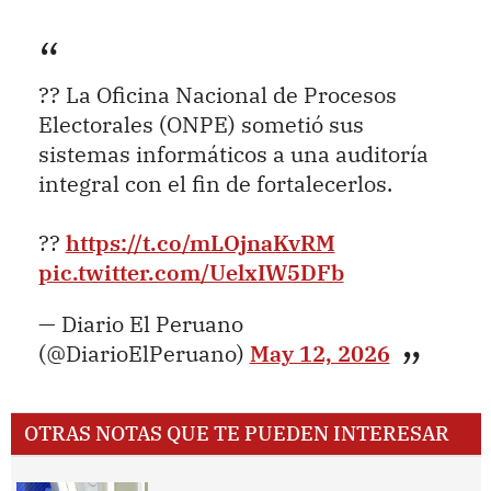
?? La Oficina Nacional de Procesos
Electorales (ONPE) sometió sus
sistemas informáticos a una auditoría
integral con el fin de fortalecerlos.
??
https://t.co/mLOjnaKvRM
pic.twitter.com/UelxIW5DFb
— Diario El Peruano
(@DiarioElPeruano)
May 12, 2026
OTRAS NOTAS QUE TE PUEDEN INTERESAR