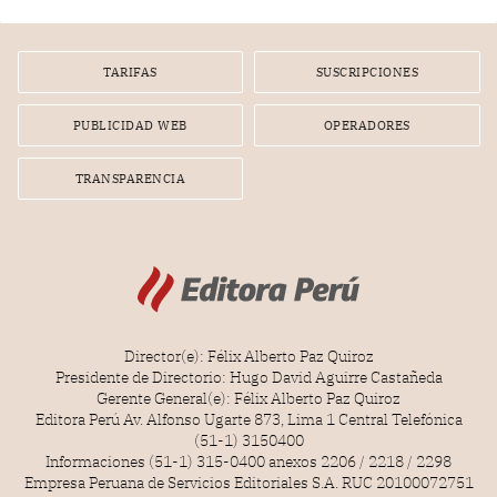
TARIFAS
SUSCRIPCIONES
PUBLICIDAD WEB
OPERADORES
TRANSPARENCIA
Director(e): Félix Alberto Paz Quiroz
Presidente de Directorio: Hugo David Aguirre Castañeda
Gerente General(e): Félix Alberto Paz Quiroz
Editora Perú Av. Alfonso Ugarte 873, Lima 1 Central Telefónica
(51-1) 3150400
Informaciones (51-1) 315-0400 anexos 2206 / 2218 / 2298
Empresa Peruana de Servicios Editoriales S.A. RUC 20100072751