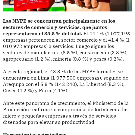
Las MYPE se concentran principalmente en los
sectores de comercio y servicios, que juntos
representaron el 85.5 % del total.
El 44.1% (1 077 195
empresas) pertenecen al sector comercio y el 41.4 % (1
010 972 empresas) a servicios. Luego siguen los
sectores de manufactura (8.5 %), construcción (3.8 %),
agropecuario (1.2 %), minería (0.8 %) y pesca (0.2%).
A escala regional, el 43.8 % de las MYPE formales se
encuentran en Lima (1 077 500 empresas), seguido de
Arequipa con el 5.8 % (142 240), La Libertad (5.3 %),
Cusco (4.2 %) y Piura (4.1%).
Ante este panorama de crecimiento, el Ministerio de la
Producción reafirma su compromiso de fortalecer a las
micro y pequeñas empresas a través de servicios
diseñados para elevar su productividad.
Herramientas estratégicas