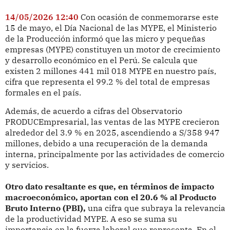
14/05/2026 12:40
Con ocasión de conmemorarse este
15 de mayo, el Día Nacional de las MYPE, el Ministerio
de la Producción informó que las micro y pequeñas
empresas (MYPE) constituyen un motor de crecimiento
y desarrollo económico en el Perú. Se calcula que
existen 2 millones 441 mil 018 MYPE en nuestro país,
cifra que representa el 99.2 % del total de empresas
formales en el país.
Además, de acuerdo a cifras del Observatorio
PRODUCEmpresarial, las ventas de las MYPE crecieron
alrededor del 3.9 % en 2025, ascendiendo a S/358 947
millones, debido a una recuperación de la demanda
interna, principalmente por las actividades de comercio
y servicios.
Otro dato resaltante es que, en términos de impacto
macroeconómico, aportan con el 20.6 % al Producto
Bruto Interno (PBI),
una cifra que subraya la relevancia
de la productividad MYPE. A eso se suma su
importancia en la fuerza laboral que representa. En el