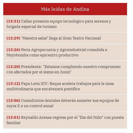
Más leídas de Andina
(13:31)
Callao presenta equipo tecnológico para serenos y
brigada especial de turismo
(13:29)
"Maestra salsa" llega al Gran Teatro Nacional
(13:26)
Feria Agropecuaria y Agroindustrial consolida a
Moyobomba como epicentro productivo
(13:20)
Presidenta: “Estamos cumpliendo nuestro compromiso
con afectados por el sismo en Junín"
(13:12)
Papa León XIV: Reque acelera trabajos para la misa
multitudinaria que encabezará pontífice
(13:06)
Consultorios dentales deberán someter sus equipos de
rayos X a un control anual
(13:01)
Reynaldo Arenas regresa por el "Día del Niño" con puesta
familiar