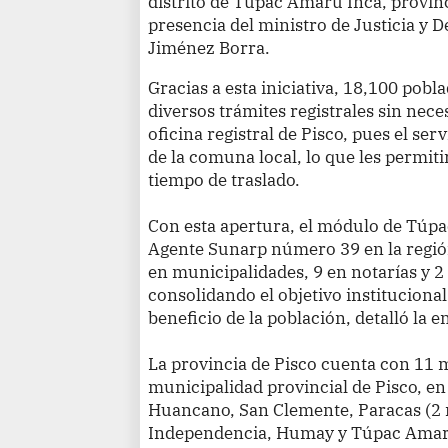
distrito de Túpac Amaru Inca, provinc
presencia del ministro de Justicia y
Jiménez Borra.
Gracias a esta iniciativa, 18,100 pobla
diversos trámites registrales sin nece
oficina registral de Pisco, pues el serv
de la comuna local, lo que les permi
tiempo de traslado.
Con esta apertura, el módulo de Túpa
Agente Sunarp número 39 en la región
en municipalidades, 9 en notarías y 2
consolidando el objetivo instituciona
beneficio de la población, detalló la e
La provincia de Pisco cuenta con 11 
municipalidad provincial de Pisco, en
Huancano, San Clemente, Paracas (2 
Independencia, Humay y Túpac Amaru 