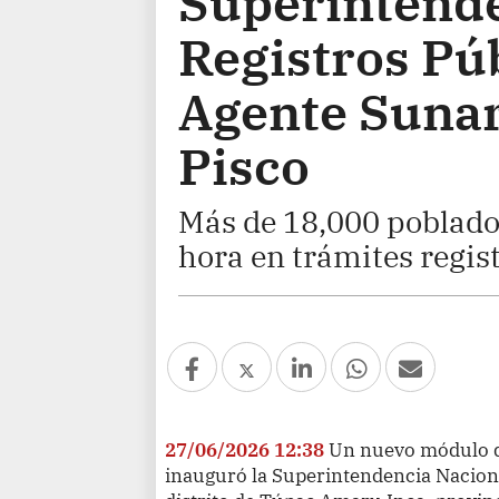
Superintende
Registros Pú
Agente Suna
Pisco
Más de 18,000 poblado
hora en trámites regist
27/06/2026 12:38
Un nuevo módulo d
inauguró la Superintendencia Nacional