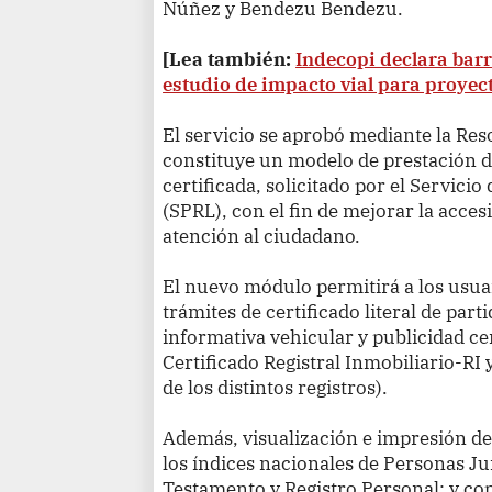
Núñez y Bendezu Bendezu.
[Lea también:
Indecopi declara barr
estudio de impacto vial para proyec
El servicio se aprobó mediante la Re
constituye un modelo de prestación de
certificada, solicitado por el Servicio
(SPRL), con el fin de mejorar la acces
atención al ciudadano.
El nuevo módulo permitirá a los usuari
trámites de certificado literal de parti
informativa vehicular y publicidad cer
Certificado Registral Inmobiliario-RI 
de los distintos registros).
Además, visualización e impresión de 
los índices nacionales de Personas Ju
Testamento y Registro Personal; y cop