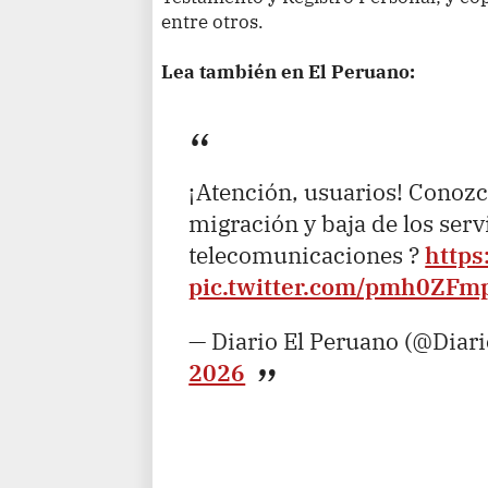
entre otros.
Lea también en El Peruano:
¡Atención, usuarios! Conozc
migración y baja de los serv
telecomunicaciones ?
http
pic.twitter.com/pmh0ZFm
— Diario El Peruano (@Diar
2026