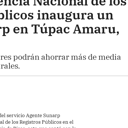
ncia Nacional de los
blicos inaugura un
rp en Túpac Amaru,
res podrán ahorrar más de media
rales.
el servicio Agente Sunarp
 de los Registros Públicos en el