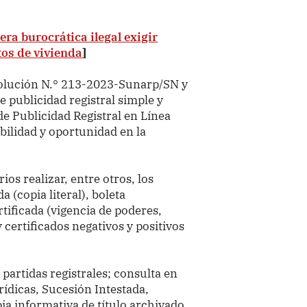
era burocrática ilegal exigir
tos de vivienda
]
solución N.° 213-2023-Sunarp/SN y
 publicidad registral simple y
 de Publicidad Registral en Línea
ibilidad y oportunidad en la
os realizar, entre otros, los
da (copia literal), boleta
tificada (vigencia de poderes,
y certificados negativos y positivos
partidas registrales; consulta en
rídicas, Sucesión Intestada,
ia informativa de título archivado,