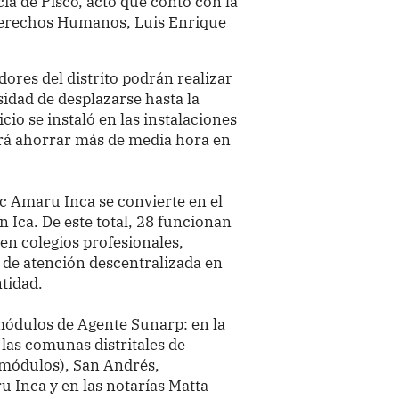
ia de Pisco, acto que contó con la
 Derechos Humanos, Luis Enrique
dores del distrito podrán realizar
sidad de desplazarse hasta la
icio se instaló en las instalaciones
tirá ahorrar más de media hora en
c Amaru Inca se convierte en el
 Ica. De este total, 28 funcionan
 en colegios profesionales,
l de atención descentralizada en
ntidad.
módulos de Agente Sunarp: en la
 las comunas distritales de
módulos), San Andrés,
Inca y en las notarías Matta