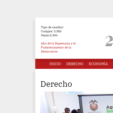
Tipo de cambio:
Compra: 3.385
Venta:3.394
Año de la Esperanza y el
Fortalecimiento de la
Democracia
INICIO
DERECHO
ECONOMÍA
Derecho