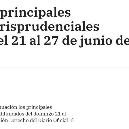
 principales
urisprudenciales
l 21 al 27 de junio de
nuación los principales
difundidos del domingo 21 al
ión Derecho del Diario Oficial El