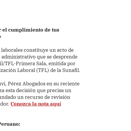
r el cumplimiento de tus
e
s laborales constituye un acto de
rio administrativo que se desprende
il/TFL-Primera Sala, emitida por
ización Laboral (TFL) de la Sunafil.
auvi, Pérez Abogados en su reciente
za esta decisión que precisa un
fundado un recurso de revisión
ador.
Conozca la nota aquí
 Peruano: