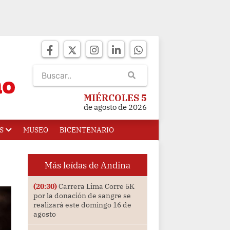
MIÉRCOLES 5
de agosto de 2026
S
MUSEO
BICENTENARIO
Más leídas de Andina
(20:30)
Carrera Lima Corre 5K
por la donación de sangre se
realizará este domingo 16 de
agosto