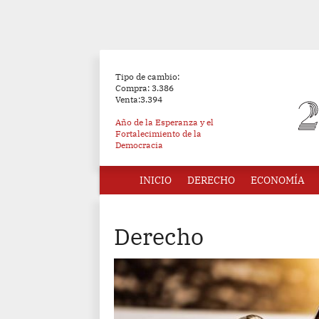
Tipo de cambio:
Compra: 3.386
Venta:3.394
Año de la Esperanza y el
Fortalecimiento de la
Democracia
INICIO
DERECHO
ECONOMÍA
Derecho