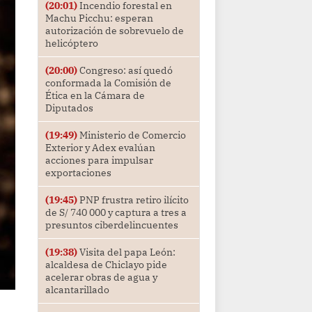
(20:01)
Incendio forestal en
Machu Picchu: esperan
autorización de sobrevuelo de
helicóptero
(20:00)
Congreso: así quedó
conformada la Comisión de
Ética en la Cámara de
Diputados
(19:49)
Ministerio de Comercio
Exterior y Adex evalúan
acciones para impulsar
exportaciones
(19:45)
PNP frustra retiro ilícito
de S/ 740 000 y captura a tres a
presuntos ciberdelincuentes
(19:38)
Visita del papa León:
alcaldesa de Chiclayo pide
acelerar obras de agua y
alcantarillado