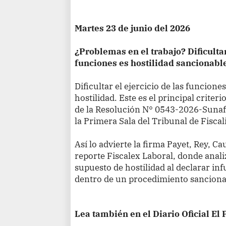
Martes 23 de junio del 2026
¿Problemas en el trabajo? Dificulta
funciones es hostilidad sancionabl
Dificultar el ejercicio de las funcione
hostilidad. Este es el principal crite
de la Resolución N° 0543-2026-Sunaf
la Primera Sala del Tribunal de Fiscal
Así lo advierte la firma Payet, Rey, C
reporte Fiscalex Laboral, donde anali
supuesto de hostilidad al declarar in
dentro de un procedimiento sancion
Lea también en el Diario Oficial El