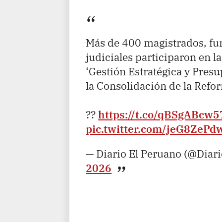
Más de 400 magistrados, fu
judiciales participaron en l
‘Gestión Estratégica y Pres
la Consolidación de la Refor
??
https://t.co/qBSgABcw5
pic.twitter.com/jeG8ZePd
— Diario El Peruano (@Diar
2026