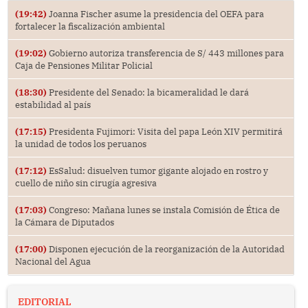
(19:42)
Joanna Fischer asume la presidencia del OEFA para
fortalecer la fiscalización ambiental
(19:02)
Gobierno autoriza transferencia de S/ 443 millones para
Caja de Pensiones Militar Policial
(18:30)
Presidente del Senado: la bicameralidad le dará
estabilidad al país
(17:15)
Presidenta Fujimori: Visita del papa León XIV permitirá
la unidad de todos los peruanos
(17:12)
EsSalud: disuelven tumor gigante alojado en rostro y
cuello de niño sin cirugía agresiva
(17:03)
Congreso: Mañana lunes se instala Comisión de Ética de
la Cámara de Diputados
(17:00)
Disponen ejecución de la reorganización de la Autoridad
Nacional del Agua
EDITORIAL