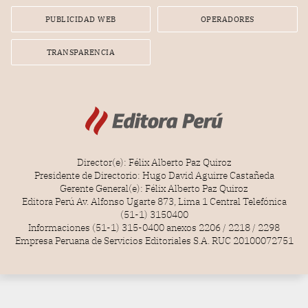
PUBLICIDAD WEB
OPERADORES
TRANSPARENCIA
Director(e): Félix Alberto Paz Quiroz
Presidente de Directorio: Hugo David Aguirre Castañeda
Gerente General(e): Félix Alberto Paz Quiroz
Editora Perú Av. Alfonso Ugarte 873, Lima 1 Central Telefónica
(51-1) 3150400
Informaciones (51-1) 315-0400 anexos 2206 / 2218 / 2298
Empresa Peruana de Servicios Editoriales S.A. RUC 20100072751