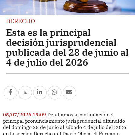
DERECHO
Esta es la principal
decisión jurisprudencial
publicada del 28 de junio al
4 de julio del 2026
05/07/2026 19:09
Detallamos a continuación el
principal pronunciamiento jurisprudencial difundido
del domingo 28 de junio al sábado 4 de julio del 2026
en la sección Derecho del Diario Oficial El Peruano.