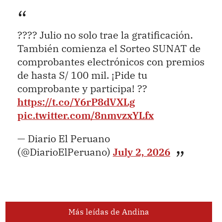
???? Julio no solo trae la gratificación.
También comienza el Sorteo SUNAT de
comprobantes electrónicos con premios
de hasta S/ 100 mil. ¡Pide tu
comprobante y participa! ??
https://t.co/Y6rP8dVXLg
pic.twitter.com/8nmvzxYLfx
— Diario El Peruano
(@DiarioElPeruano)
July 2, 2026
Más leídas de Andina