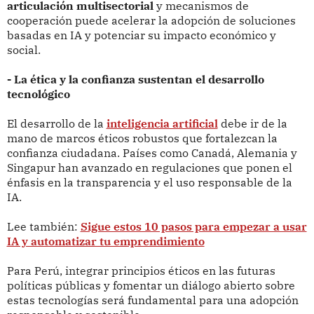
articulación multisectorial
y mecanismos de
cooperación puede acelerar la adopción de soluciones
basadas en IA y potenciar su impacto económico y
social.
- La ética y la confianza sustentan el desarrollo
tecnológico
El desarrollo de la
inteligencia artificial
debe ir de la
mano de marcos éticos robustos que fortalezcan la
confianza ciudadana. Países como Canadá, Alemania y
Singapur han avanzado en regulaciones que ponen el
énfasis en la transparencia y el uso responsable de la
IA.
Lee también:
Sigue estos 10 pasos para empezar a usar
IA y automatizar tu emprendimiento
Para Perú, integrar principios éticos en las futuras
políticas públicas y fomentar un diálogo abierto sobre
estas tecnologías será fundamental para una adopción