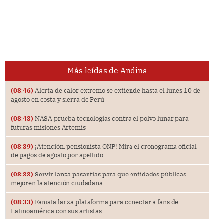
Más leídas de Andina
(08:46)
Alerta de calor extremo se extiende hasta el lunes 10 de
agosto en costa y sierra de Perú
(08:43)
NASA prueba tecnologías contra el polvo lunar para
futuras misiones Artemis
(08:39)
¡Atención, pensionista ONP! Mira el cronograma oficial
de pagos de agosto por apellido
(08:33)
Servir lanza pasantías para que entidades públicas
mejoren la atención ciudadana
(08:33)
Fanista lanza plataforma para conectar a fans de
Latinoamérica con sus artistas