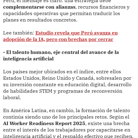
Perú, el mensaje es claro: una estrategia debe
complementarse con alianzas
, recursos financieros y
capacidades operativas que permitan traducir los
planes en resultados concretos.
Lee también:
Estudio revela que Perú avanza en
adopción de la IA, pero con brechas por cerrar
- El talento humano, eje central del avance de la
inteligencia artificial
Los países mejor ubicados en el índice, entre ellos
Estados Unidos, Reino Unido y Canadá, sobresalen por
su inversión constante en educación digital, desarrollo
de habilidades STEM y programas de reconversión
laboral.
En América Latina, en cambio, la formación de talento
continúa siendo uno de los principales retos. Según el
AI Worker Readiness Report 2025
, existe una brecha
entre el interés de los trabajadores por capacitarse en
inteligencia artificial y el respaldo efectivo que reciben.