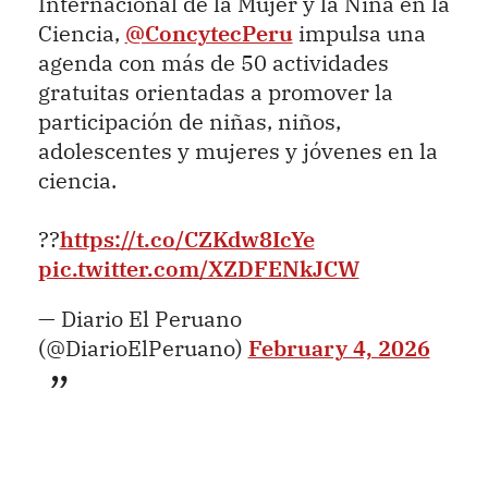
Internacional de la Mujer y la Niña en la
Ciencia,
@ConcytecPeru
impulsa una
agenda con más de 50 actividades
gratuitas orientadas a promover la
participación de niñas, niños,
adolescentes y mujeres y jóvenes en la
ciencia.
??
https://t.co/CZKdw8IcYe
pic.twitter.com/XZDFENkJCW
— Diario El Peruano
(@DiarioElPeruano)
February 4, 2026