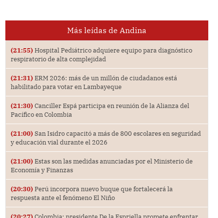
Más leídas de Andina
(21:55)
Hospital Pediátrico adquiere equipo para diagnóstico
respiratorio de alta complejidad
(21:31)
ERM 2026: más de un millón de ciudadanos está
habilitado para votar en Lambayeque
(21:30)
Canciller Espá participa en reunión de la Alianza del
Pacífico en Colombia
(21:00)
San Isidro capacitó a más de 800 escolares en seguridad
y educación vial durante el 2026
(21:00)
Estas son las medidas anunciadas por el Ministerio de
Economía y Finanzas
(20:30)
Perú incorpora nuevo buque que fortalecerá la
respuesta ante el fenómeno El Niño
(20:27)
Colombia: presidente De la Espriella promete enfrentar