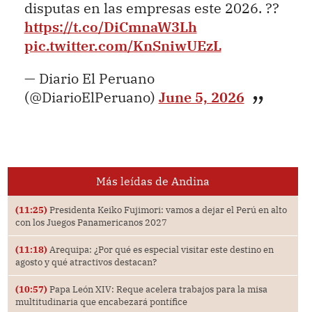
disputas en las empresas este 2026. ??
https://t.co/DiCmnaW3Lh
pic.twitter.com/KnSniwUEzL
— Diario El Peruano
(@DiarioElPeruano)
June 5, 2026
Más leídas de Andina
(11:25)
Presidenta Keiko Fujimori: vamos a dejar el Perú en alto
con los Juegos Panamericanos 2027
(11:18)
Arequipa: ¿Por qué es especial visitar este destino en
agosto y qué atractivos destacan?
(10:57)
Papa León XIV: Reque acelera trabajos para la misa
multitudinaria que encabezará pontífice